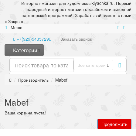
Интернет-магазин для художников klyachka.ru. Первый
народный интернет-магазин с кэшбеком и выгодной
партнерской программой. Зарабатывай вместе с нами
×
Закрыть
Меню
+7(929)5435729
Заказать
звонок
Категории
Все категории
Производитель
Mabef
Mabef
Ваша корзина пуста!
Продолжить