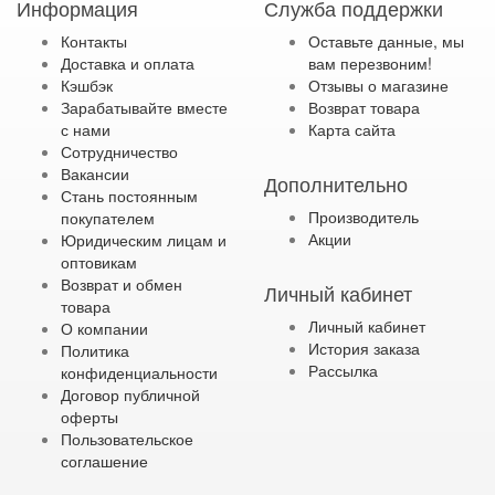
Информация
Служба поддержки
Контакты
Оставьте данные, мы
Доставка и оплата
вам перезвоним!
Кэшбэк
Отзывы о магазине
Зарабатывайте вместе
Возврат товара
с нами
Карта сайта
Сотрудничество
Вакансии
Дополнительно
Стань постоянным
Производитель
покупателем
Акции
Юридическим лицам и
оптовикам
Возврат и обмен
Личный кабинет
товара
Личный кабинет
О компании
История заказа
Политика
Рассылка
конфиденциальности
Договор публичной
оферты
Пользовательское
соглашение