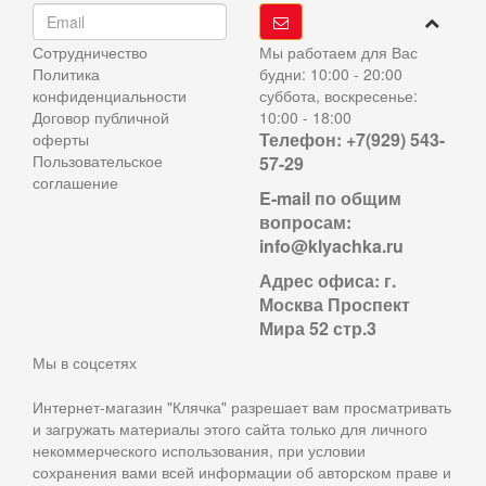
Сотрудничество
Мы работаем для Вас
Политика
будни: 10:00 - 20:00
конфиденциальности
суббота, воскресенье:
Договор публичной
10:00 - 18:00
Телефон: +7(929) 543-
оферты
Пользовательское
57-29
соглашение
E-mail по общим
вопросам:
info@klyachka.ru
Адрес офиса: г.
Москва Проспект
Мира 52 стр.3
Мы в соцсетях
Интернет-магазин "Клячка" разрешает вам просматривать
и загружать материалы этого сайта только для личного
некоммерческого использования, при условии
сохранения вами всей информации об авторском праве и