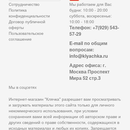
Сотрудничество
Мы работаем для Вас
Политика
будни: 10:00 - 20:00
конфиденциальности
суббота, воскресенье:
Договор публичной
10:00 - 18:00
Телефон: +7(929) 543-
оферты
Пользовательское
57-29
соглашение
E-mail по общим
вопросам:
info@klyachka.ru
Адрес офиса: г.
Москва Проспект
Мира 52 стр.3
Мы в соцсетях
Интернет-магазин "Клячка" разрешает вам просматривать
и загружать материалы этого сайта только для личного
некоммерческого использования, при условии
сохранения вами всей информации об авторском праве и
других сведений о праве собственности, содержащихся в
исходных материалах и любых их копиях. Запрещается