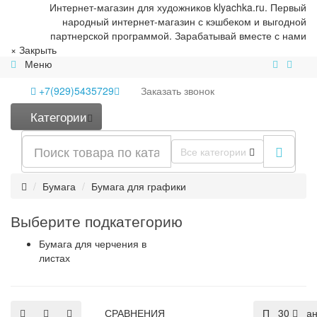
Интернет-магазин для художников klyachka.ru. Первый
народный интернет-магазин с кэшбеком и выгодной
партнерской программой. Зарабатывай вместе с нами
×
Закрыть
Меню
+7(929)5435729
Заказать
звонок
Категории
Все категории
Бумага
Бумага для графики
Выберите подкатегорию
Бумага для черчения в
листах
СРАВНЕНИЯ
По умолча
30