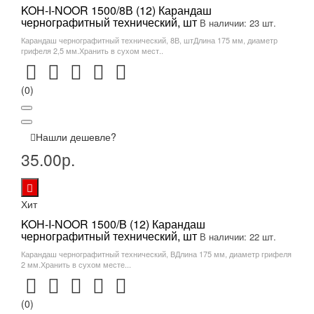
KOH-I-NOOR 1500/8В (12) Карандаш
чернографитный технический, шт
В наличии: 23 шт.
Карандаш чернографитный технический, 8В, штДлина 175 мм, диаметр
грифеля 2,5 мм.Хранить в сухом мест..
(0)
Нашли дешевле?
35.00р.
Хит
KOH-I-NOOR 1500/B (12) Карандаш
чернографитный технический, шт
В наличии: 22 шт.
Карандаш чернографитный технический, BДлина 175 мм, диаметр грифеля
2 мм.Хранить в сухом месте...
(0)