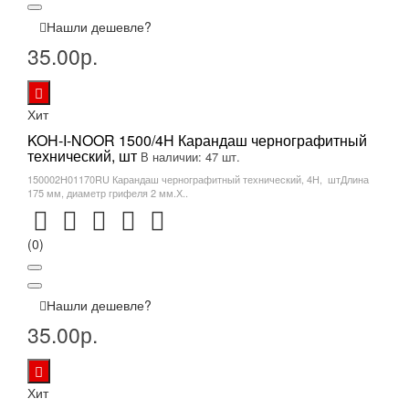
Нашли дешевле?
35.00р.
Хит
KOH-I-NOOR 1500/4H Карандаш чернографитный
технический, шт
В наличии: 47 шт.
150002H01170RU Карандаш чернографитный технический, 4Н, штДлина
175 мм, диаметр грифеля 2 мм.Х..
(0)
Нашли дешевле?
35.00р.
Хит