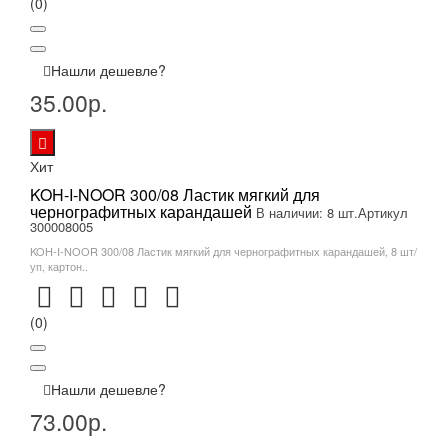
(0)
Нашли дешевле?
35.00р.
Хит
KOH-I-NOOR 300/08 Ластик мягкий для
чернографитных карандашей
В наличии: 8 шт.
Артикул
300008005
KOH-I-NOOR 300/08 Ластик мягкий для чернографитных карандашей, 8 шт/
уп, картон..
(0)
Нашли дешевле?
73.00р.