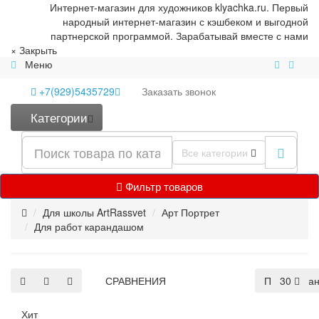
Интернет-магазин для художников klyachka.ru. Первый
народный интернет-магазин с кэшбеком и выгодной
партнерской программой. Зарабатывай вместе с нами
×
Закрыть
Меню
+7(929)5435729
Заказать
звонок
Категории
Все категории
Фильтр товаров
Для школы ArtRassvet
Арт Портрет
Для работ карандашом
СРАВНЕНИЯ
По умолча
30
Хит