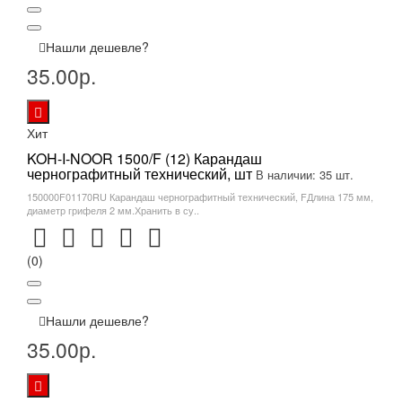
Нашли дешевле?
35.00р.
Хит
KOH-I-NOOR 1500/F (12) Карандаш
чернографитный технический, шт
В наличии: 35 шт.
150000F01170RU Карандаш чернографитный технический, FДлина 175 мм,
диаметр грифеля 2 мм.Хранить в су..
(0)
Нашли дешевле?
35.00р.