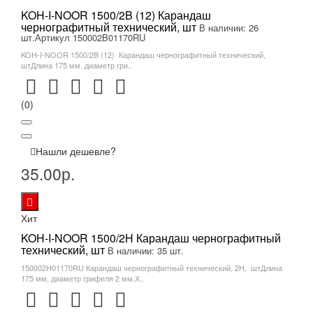
KOH-I-NOOR 1500/2B (12) Карандаш
чернографитный технический, шт
В наличии: 26
шт.
Артикул 150002B01170RU
KOH-I-NOOR 1500/2B (12) Карандаш чернографитный технический,
штДлина 175 мм, диаметр гри..
(0)
Нашли дешевле?
35.00р.
Хит
KOH-I-NOOR 1500/2H Карандаш чернографитный
технический, шт
В наличии: 35 шт.
150002H01170RU Карандаш чернографитный технический, 2Н, штДлина
175 мм, диаметр грифеля 2 мм.Х..