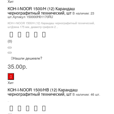
Хит
KOH-I-NOOR 1500/H (12) Карандаш
чернографитный технический, шт
В наличии: 23
шт.
Артикул 150000H01170RU
KOH-I-NOOR 1500/H (12) Карандаш чернографитный технический,
штДлина 175 мм, диаметр грифеля 2 ..
(0)
Нашли дешевле?
35.00р.
Хит
KOH-I-NOOR 1500/HB (12) Карандаш
чернографитный технический, шт
В наличии: 46 шт.
..