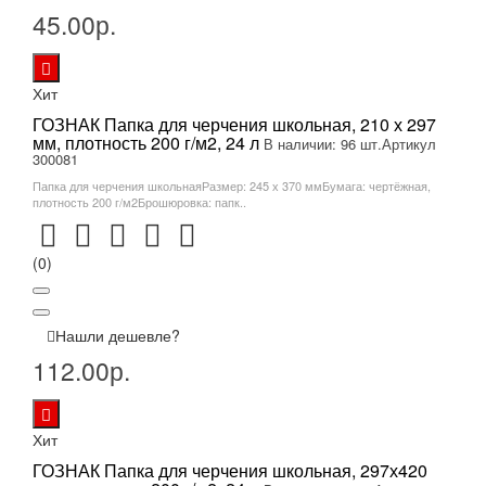
45.00р.
Хит
ГОЗНАК Папка для черчения школьная, 210 х 297
мм, плотность 200 г/м2, 24 л
В наличии: 96 шт.
Артикул
300081
Папка для черчения школьнаяРазмер: 245 х 370 ммБумага: чертёжная,
плотность 200 г/м2Брошюровка: папк..
(0)
Нашли дешевле?
112.00р.
Хит
ГОЗНАК Папка для черчения школьная, 297х420