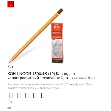
Хит
KOH-I-NOOR 1500/4B (12) Карандаш
чернографитный технический, шт
В наличии: 3 шт.
Карандаш чернографитный технический, 4В, 12 шт/упДлина 175 мм,
диаметр грифеля 2,5 мм.Хранить в сухо..
(0)