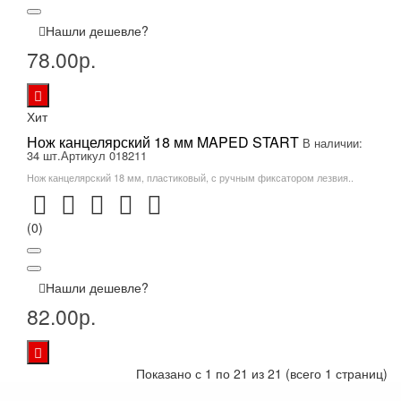
Нашли дешевле?
78.00р.
Хит
Нож канцелярский 18 мм MAPED START
В наличии:
34 шт.
Артикул 018211
Нож канцелярский 18 мм, пластиковый, с ручным фиксатором лезвия..
(0)
Нашли дешевле?
82.00р.
Показано с 1 по 21 из 21 (всего 1 страниц)