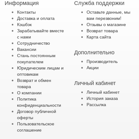
Информация
Служба поддержки
Контакты
Оставьте данные, мы
Доставка и оплата
вам перезвоним!
Кэшбэк
Отзывы о магазине
Зарабатывайте вместе
Возврат товара
с нами
Карта сайта
Сотрудничество
Вакансии
Дополнительно
Стань постоянным
Производитель
покупателем
Акции
Юридическим лицам и
оптовикам
Возврат и обмен
Личный кабинет
товара
Личный кабинет
О компании
История заказа
Политика
Рассылка
конфиденциальности
Договор публичной
оферты
Пользовательское
соглашение