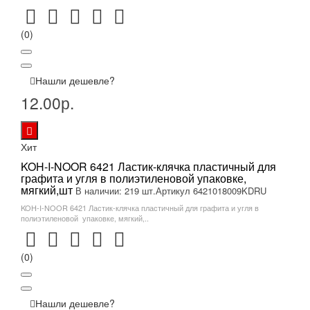
(0)
Нашли дешевле?
12.00р.
Хит
KOH-I-NOOR 6421 Ластик-клячка пластичный для
графита и угля в полиэтиленовой упаковке,
мягкий,шт
В наличии: 219 шт.
Артикул 6421018009KDRU
KOH-I-NOOR 6421 Ластик-клячка пластичный для графита и угля в
полиэтиленовой упаковке, мягкий,..
(0)
Нашли дешевле?