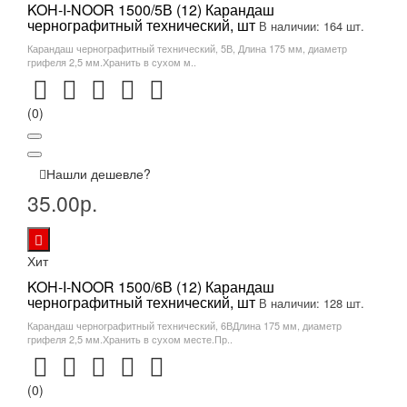
KOH-I-NOOR 1500/5В (12) Карандаш
чернографитный технический, шт
В наличии: 164 шт.
Карандаш чернографитный технический, 5В, Длина 175 мм, диаметр
грифеля 2,5 мм.Хранить в сухом м..
(0)
Нашли дешевле?
35.00р.
Хит
KOH-I-NOOR 1500/6В (12) Карандаш
чернографитный технический, шт
В наличии: 128 шт.
Карандаш чернографитный технический, 6ВДлина 175 мм, диаметр
грифеля 2,5 мм.Хранить в сухом месте.Пр..
(0)