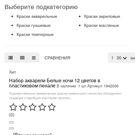
Выберите подкатегорию
Краски акварельные
Краски акриловые
Краски гуашевые
Краски масляные
Краски темперные
СРАВНЕНИЯ
По умолча
30
Хит
Набор акварели Белые ночи 12 цветов в
пластиковом пенале
В наличии: 1 шт.
Артикул 1942036
Художественные акварельные краски наивысшего качества объединяют
традиции старейших мастеров-произво..
(0)
Нашли дешевле?