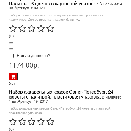
Палитра 16 цветов в картонной упаковке
В наличии: 4
шт.
Артикул 1941020
Наборы Ленинград известны ни одному поколению российских
художников. Долгое время эти краски были лу..
(0)
Нашли дешевле?
1174.00р.
Хит
Набор акварельных красок Санкт-Петербург, 24
кюветы с палитрой, пластиковая упаковка
В наличии:
1 шт.
Артикул 1942017
Набор акварельных красок Санкт-Петербург, 24 кюветы с палитрой,
пластиковая упаковка..
(0)