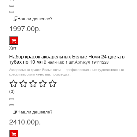
Нашли дешевле?
1997.00р.
Хит
Набор красок акварельных Белые Ночи 24 цвета в
тубах по 10 мл
В наличии: 1 шт.
Артикул 19411228
Акварельные краски Белые ночи — профессиональные художественные
краски высокого качества, производст..
(0)
Нашли дешевле?
2410.00р.