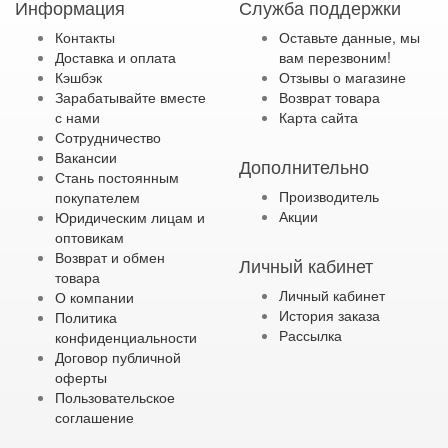
Информация
Служба поддержки
Контакты
Оставьте данные, мы
Доставка и оплата
вам перезвоним!
Кэшбэк
Отзывы о магазине
Зарабатывайте вместе
Возврат товара
с нами
Карта сайта
Сотрудничество
Вакансии
Дополнительно
Стань постоянным
Производитель
покупателем
Акции
Юридическим лицам и
оптовикам
Возврат и обмен
Личный кабинет
товара
Личный кабинет
О компании
История заказа
Политика
Рассылка
конфиденциальности
Договор публичной
оферты
Пользовательское
соглашение