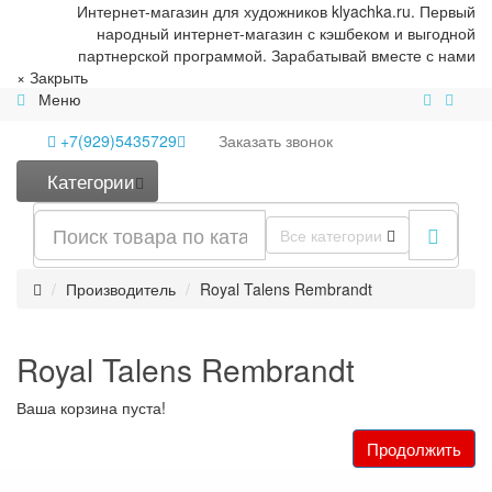
Интернет-магазин для художников klyachka.ru. Первый
народный интернет-магазин с кэшбеком и выгодной
партнерской программой. Зарабатывай вместе с нами
×
Закрыть
Меню
+7(929)5435729
Заказать
звонок
Категории
Все категории
Производитель
Royal Talens Rembrandt
Royal Talens Rembrandt
Ваша корзина пуста!
Продолжить